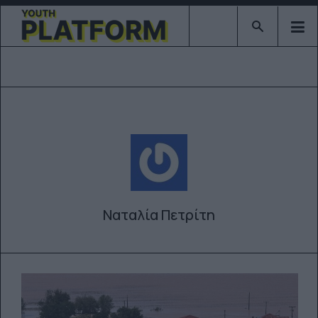
Type 2 or mor
Ναταλία Πετρίτη