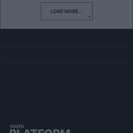
LOAD MORE...