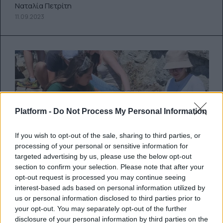
Ναταλία Πετρίτη
11.09.2023
Platform -
Do Not Process My Personal Information
If you wish to opt-out of the sale, sharing to third parties, or
processing of your personal or sensitive information for
targeted advertising by us, please use the below opt-out
section to confirm your selection. Please note that after your
opt-out request is processed you may continue seeing
interest-based ads based on personal information utilized by
us or personal information disclosed to third parties prior to
your opt-out. You may separately opt-out of the further
Κοζάνη: Φοιτητές έκτισαν με
disclosure of your personal information by third parties on the