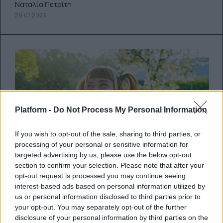
Ναταλία Πετρίτη
26.07.2023
Platform -
Do Not Process My Personal Information
If you wish to opt-out of the sale, sharing to third parties, or
processing of your personal or sensitive information for
targeted advertising by us, please use the below opt-out
section to confirm your selection. Please note that after your
opt-out request is processed you may continue seeing
interest-based ads based on personal information utilized by
5+1 καλοκαιρινές συνήθειες των
us or personal information disclosed to third parties prior to
your opt-out. You may separately opt-out of the further
παιδικών μας χρόνων που
disclosure of your personal information by third parties on the