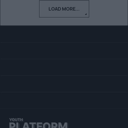
LOAD MORE...