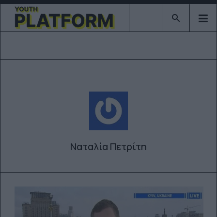
Type 2 or mor
Ναταλία Πετρίτη