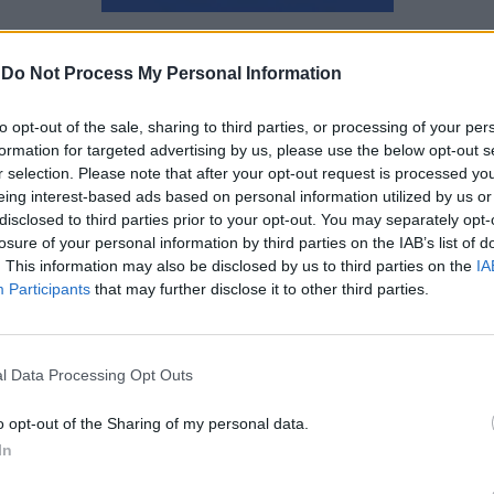
Ναταλία Πετρίτη
-
Do Not Process My Personal Information
to opt-out of the sale, sharing to third parties, or processing of your per
formation for targeted advertising by us, please use the below opt-out s
r selection. Please note that after your opt-out request is processed y
eing interest-based ads based on personal information utilized by us or
disclosed to third parties prior to your opt-out. You may separately opt-
losure of your personal information by third parties on the IAB’s list of
. This information may also be disclosed by us to third parties on the
IA
Participants
that may further disclose it to other third parties.
l Data Processing Opt Outs
o opt-out of the Sharing of my personal data.
In
Σχολεία – πανεπιστήμια: