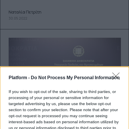
Ναταλία Πετρίτη
30.05.2022
Platform -
Do Not Process My Personal Information
If you wish to opt-out of the sale, sharing to third parties, or
processing of your personal or sensitive information for
targeted advertising by us, please use the below opt-out
section to confirm your selection. Please note that after your
opt-out request is processed you may continue seeing
interest-based ads based on personal information utilized by
us or personal information disclosed to third parties prior to