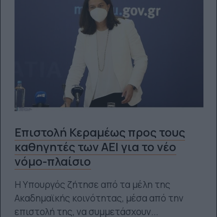
Επιστολή Κεραμέως προς τους
καθηγητές των ΑΕΙ για το νέο
νόμο-πλαίσιο
Η Υπουργός ζήτησε από τα μέλη της
Ακαδημαϊκής κοινότητας, μέσα από την
επιστολή της, να συμμετάσχουν...