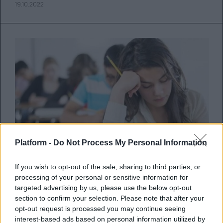
19.10.2022
Platform -
Do Not Process My Personal Information
If you wish to opt-out of the sale, sharing to third parties, or
processing of your personal or sensitive information for
targeted advertising by us, please use the below opt-out
section to confirm your selection. Please note that after your
Πανελλαδικές 2023: Αλλαγές στην
opt-out request is processed you may continue seeing
εξέταση και βαθμολόγηση που θα
interest-based ads based on personal information utilized by