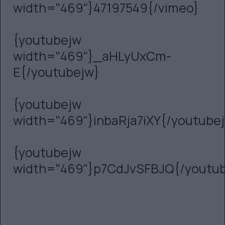
width="469"}47197549{/vimeo}
{youtubejw
width="469"}_aHLyUxCm-
E{/youtubejw}
{youtubejw
width="469"}inbaRja7iXY{/youtube
{youtubejw
width="469"}p7CdJvSFBJQ{/youtu