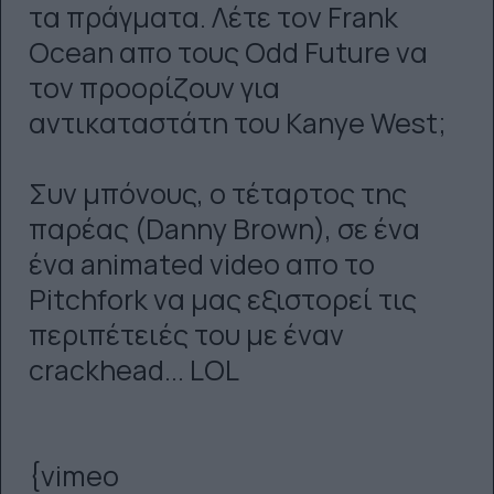
τα πράγματα. Λέτε τον Frank
Ocean απο τους Odd Future να
τον προορίζουν για
αντικαταστάτη του Kanye West;
Συν μπόνους, ο τέταρτος της
παρέας (Danny Brown), σε ένα
ένα animated video απο το
Pitchfork να μας εξιστορεί τις
περιπέτειές του με έναν
crackhead... LOL
{vimeo