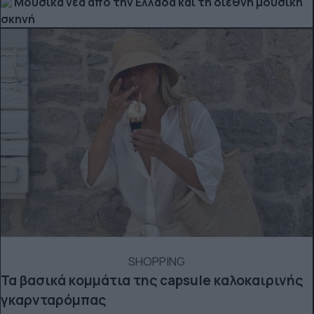
Μουσικά νέα από την Ελλάδα και τη διεθνή μουσική
σκηνή
SHOPPING
Τα βασικά κομμάτια της capsule καλοκαιρινής
γκαρνταρόμπας