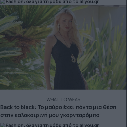
Fashion: όλα για τη μόδα από το allyou.gr
WHAT TO WEAR
Back to black: Το μαύρο έχει πάντα μια θέση
στην καλοκαιρινή μου γκαρνταρόμπα
Fashion: όλα για τη μόδα από το allyou.gr