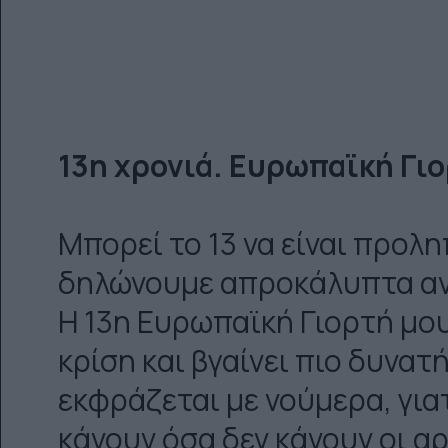
13η χρονιά. Ευρωπαϊκή Γι
Μπορεί το 13 να είναι προλη
δηλώνουμε απροκάλυπτα αν
Η 13η Ευρωπαϊκή Γιορτή μου
κρίση και βγαίνει πιο δυνατή
εκφράζεται με νούμερα, για
κάνουν όσα δεν κάνουν οι αρ