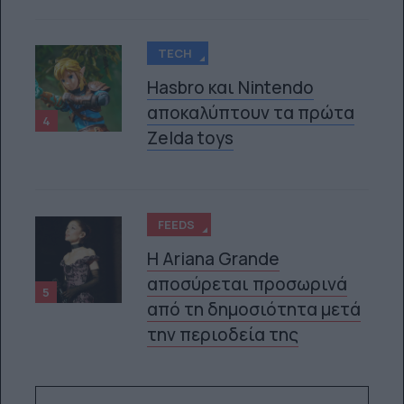
TECH
Hasbro και Nintendo
αποκαλύπτουν τα πρώτα
4
Zelda toys
FEEDS
Η Ariana Grande
αποσύρεται προσωρινά
5
από τη δημοσιότητα μετά
την περιοδεία της