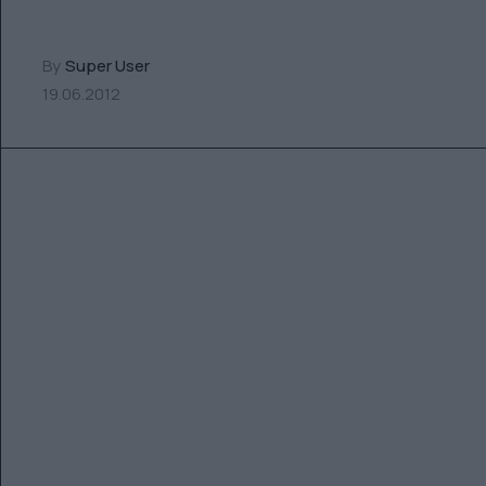
By
Super User
19.06.2012