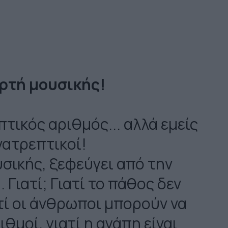
ορτή μουσικής!
πτικός αριθμός... αλλά εμείς
ατρεπτικοί!
σικής, ξεφεύγει από την
. Γιατί; Γιατί το πάθος δεν
τί οι άνθρωποι μπορούν να
ιθμοί, γιατί η αγάπη είναι