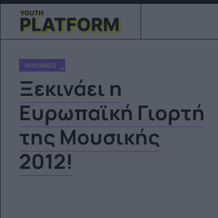
SHOWBIZ
Ξεκινάει η
Ευρωπαϊκή Γιορτή
της Μουσικής
2012!