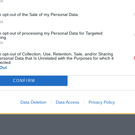
In
o opt-out of the Sale of my Personal Data.
In
to opt-out of processing my Personal Data for Targeted
ing.
In
o opt-out of Collection, Use, Retention, Sale, and/or Sharing
ersonal Data that Is Unrelated with the Purposes for which it
lected.
Out
CONFIRM
Data Deletion
Data Access
Privacy Policy