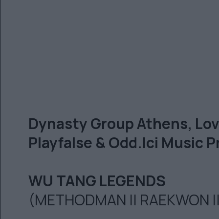
Dynasty Group Athens, Love
Playfalse & Odd.Ici Music P
WU TANG LEGENDS
(METHODMAN || RAEKWON ||