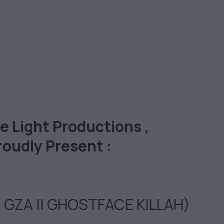
 Light Productions ,
roudly Present :
 GZA || GHOSTFACE KILLAH)