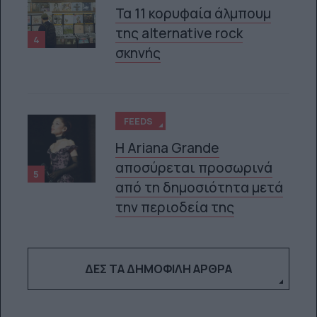
Τα 11 κορυφαία άλμπουμ
της alternative rock
4
σκηνής
FEEDS
Η Ariana Grande
αποσύρεται προσωρινά
5
από τη δημοσιότητα μετά
την περιοδεία της
ΔΕΣ ΤΑ ΔΗΜΟΦΙΛΉ ΆΡΘΡΑ