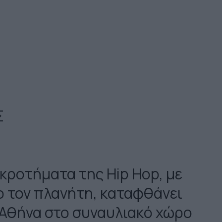
Σ
γκροτήματα της Hip Hop, με
ο τον πλανήτη, καταφθάνει
 Αθήνα στο συναυλιακό χώρο