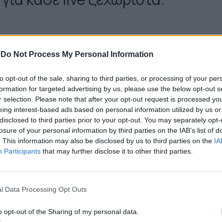
ZRAvsZf1g{/youtubejw}
-
Do Not Process My Personal Information
to opt-out of the sale, sharing to third parties, or processing of your per
formation for targeted advertising by us, please use the below opt-out s
CZrz8siv4Q{/youtubejw}
r selection. Please note that after your opt-out request is processed y
eing interest-based ads based on personal information utilized by us or
disclosed to third parties prior to your opt-out. You may separately opt-
losure of your personal information by third parties on the IAB’s list of
. This information may also be disclosed by us to third parties on the
IA
Participants
that may further disclose it to other third parties.
l Data Processing Opt Outs
o opt-out of the Sharing of my personal data.