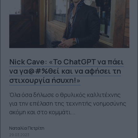
Nick Cave: «Το ChatGPT να πάει
να γα@#%θεί και να αφήσει τη
στιχουργία ήσυχη!»
Όλα όσα δήλωσε ο θρυλικός καλλιτέχνης
για την επέλαση της τεχνητής νοημοσύνης
ακόμη και στο κομμάτι...
Ναταλία Πετρίτη
29.03.2023