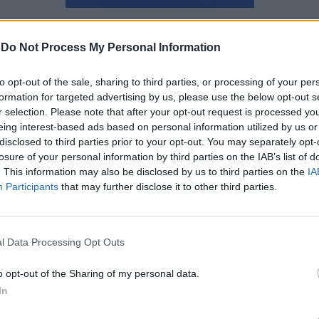
Ναταλία Πετρίτη
-
Do Not Process My Personal Information
to opt-out of the sale, sharing to third parties, or processing of your per
formation for targeted advertising by us, please use the below opt-out s
r selection. Please note that after your opt-out request is processed y
eing interest-based ads based on personal information utilized by us or
disclosed to third parties prior to your opt-out. You may separately opt-
losure of your personal information by third parties on the IAB’s list of
. This information may also be disclosed by us to third parties on the
IA
Participants
that may further disclose it to other third parties.
l Data Processing Opt Outs
o opt-out of the Sharing of my personal data.
In
Πόσο θα κόστιζε αν