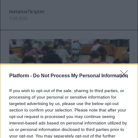
Ναταλία Πετρίτη
17.05.2022
Platform -
Do Not Process My Personal Information
If you wish to opt-out of the sale, sharing to third parties, or
processing of your personal or sensitive information for
targeted advertising by us, please use the below opt-out
section to confirm your selection. Please note that after your
opt-out request is processed you may continue seeing
Πανελλήνιες 2022: Ποια Τμήματα
interest-based ads based on personal information utilized by
αποψιλώνονται από θέσεις
us or personal information disclosed to third parties prior to
your opt-out. You may separately opt-out of the further