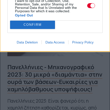
I want to opt-out of Collection, Use,
Retention, Sale, and/or Sharing of my
Personal Data that Is Unrelated with the
Purposes for which it was collected.
Opted Out
CONFIRM
Data Deletion
Data Access
Privacy Policy
Πανελλήνιες - Μηχανογραφικό
2023: 30 μικρά «διαμάντια» στην
ουρά των βάσεων-Ευκαιρίες για
χαμηλόβαθμους υποψήφιους!
Πανελλήνιες 2023: Είναι φανερό ότι η
χαμηλή ζήτηση καθορίζεται, κυρίως, από