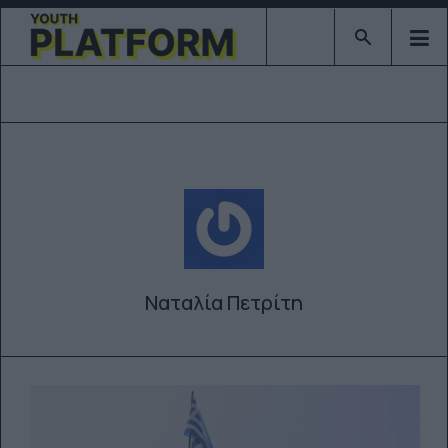
Type 2 or mor
Ναταλία Πετρίτη