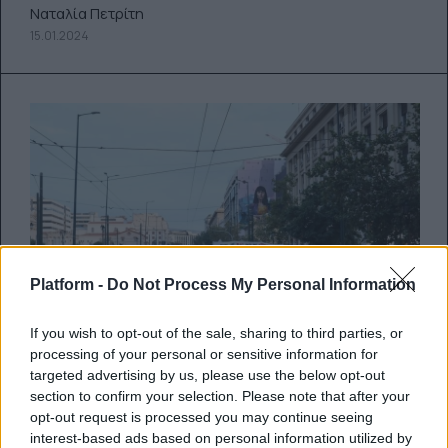
Ναταλία Πετρίτη
15.01.2024
Platform -
Do Not Process My Personal Information
If you wish to opt-out of the sale, sharing to third parties, or
processing of your personal or sensitive information for
targeted advertising by us, please use the below opt-out
section to confirm your selection. Please note that after your
opt-out request is processed you may continue seeing
Ιδιωτικά Πανεπιστήμια: Σήμερα
interest-based ads based on personal information utilized by