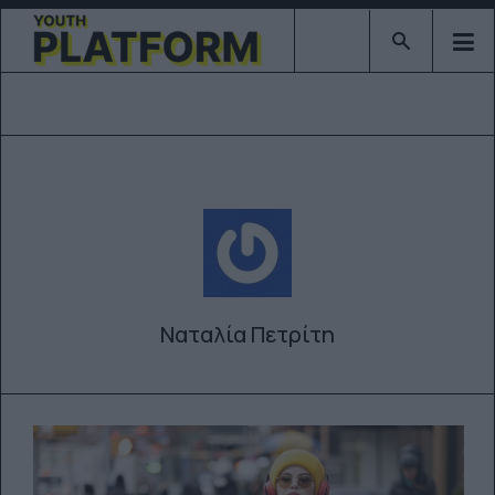
Type 2 or mor
Ναταλία Πετρίτη