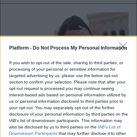
Platform -
Do Not Process My Personal Information
If you wish to opt-out of the sale, sharing to third parties, or
processing of your personal or sensitive information for
targeted advertising by us, please use the below opt-out
section to confirm your selection. Please note that after your
opt-out request is processed you may continue seeing
interest-based ads based on personal information utilized by
us or personal information disclosed to third parties prior to
Ένα δωρεάν παιχνίδι βρίσκεται
your opt-out. You may separately opt-out of the further
κρυμμένο μέσα στο Instagram –
disclosure of your personal information by third parties on the
IAB’s list of downstream participants. This information may
Να πώς θα το ανακαλύψεις
also be disclosed by us to third parties on the
IAB’s List of
Downstream Participants
that may further disclose it to other