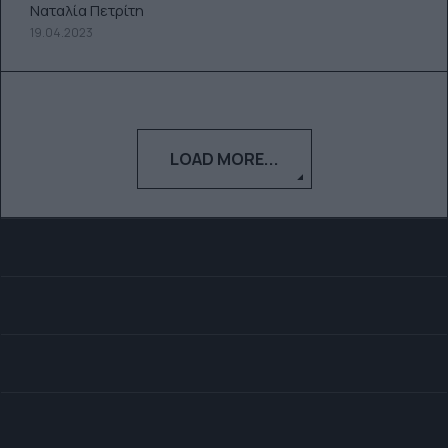
Ναταλία Πετρίτη
19.04.2023
LOAD MORE...