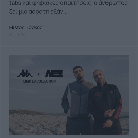
tabs και ψηφιακές απαιτήσεις, ο άνθρωπος
ζει μια αόρατη εξάν...
Μίλτος Τόσκας
25.11.2025