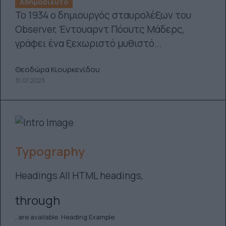
Αδημοσίευτο
Το 1934 ο δημιουργός σταυρολέξων του
Observer, Έντουαρντ Πόουτς Μάδερς,
γράφει ένα ξεχωριστό μυθιστό...
Θεοδώρα Κιουρκενίδου
31.07.2023
Typography
Headings All HTML headings,
through
, are available. Heading Example