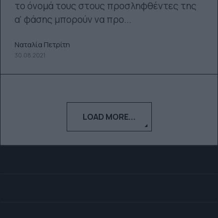
το όνομά τους στους προσληφθέντες της
α' φάσης μπορούν να προ...
Ναταλία Πετρίτη
30.08.2021
LOAD MORE...