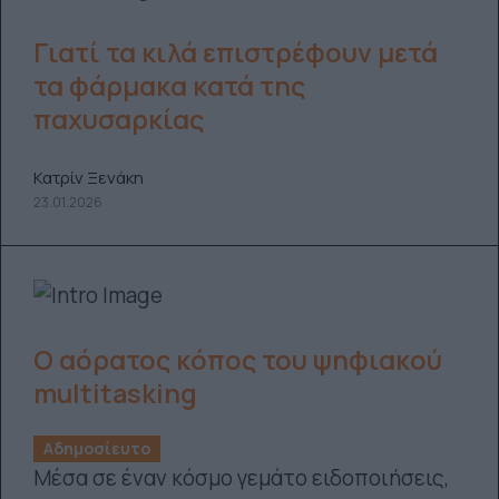
Γιατί τα κιλά επιστρέφουν μετά
τα φάρμακα κατά της
παχυσαρκίας
Κατρίν Ξενάκη
23.01.2026
Ο αόρατος κόπος του ψηφιακού
multitasking
Αδημοσίευτο
Μέσα σε έναν κόσμο γεμάτο ειδοποιήσεις,