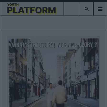
Type 2 or mor