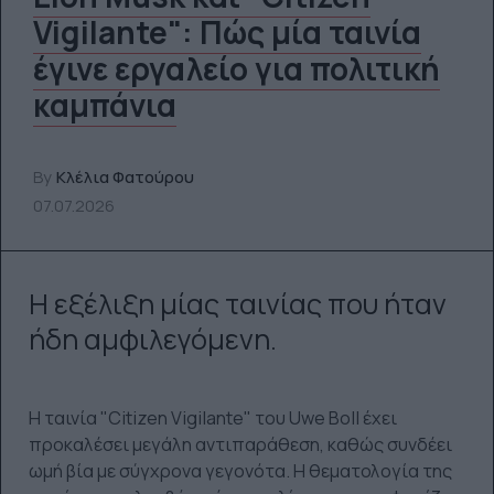
Vigilante": Πώς μία ταινία
έγινε εργαλείο για πολιτική
καμπάνια
By
Κλέλια Φατούρου
07.07.2026
Η εξέλιξη μίας ταινίας που ήταν
ήδη αμφιλεγόμενη.
Η ταινία "Citizen Vigilante" του Uwe Boll έχει
προκαλέσει μεγάλη αντιπαράθεση, καθώς συνδέει
ωμή βία με σύγχρονα γεγονότα. Η θεματολογία της