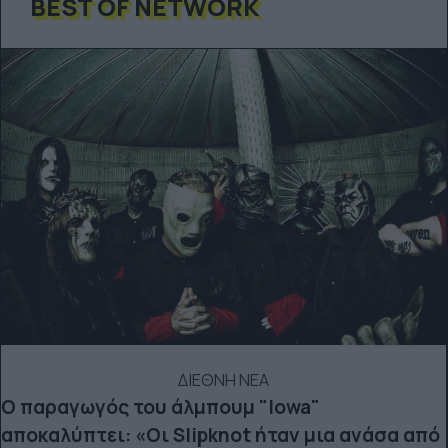
BEST OF NETWORK
ΔΙΕΘΝΗ ΝΕΑ
Ο παραγωγός του άλμπουμ "Iowa"
αποκαλύπτει: «Οι Slipknot ήταν μια ανάσα από