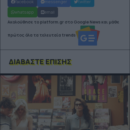
facebook
messenger
twitter
whatsapp
email
Ακολούθησε το platform.gr στο Google News και μάθε
πρώτος όλα τα τελευταία trends
ΔΙΑΒΆΣΤΕ ΕΠΊΣΗΣ