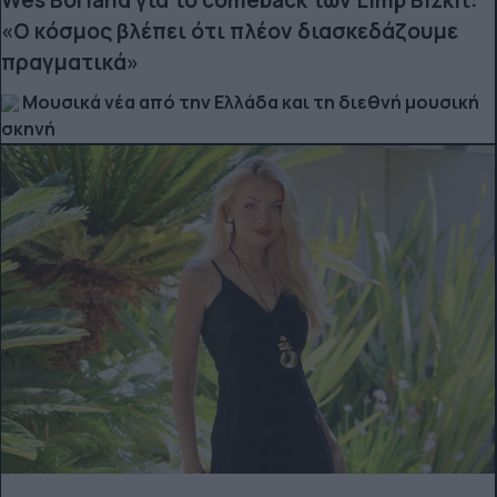
Wes Borland για το comeback των Limp Bizkit:
«Ο κόσμος βλέπει ότι πλέον διασκεδάζουμε
πραγματικά»
Μουσικά νέα από την Ελλάδα και τη διεθνή μουσική
σκηνή