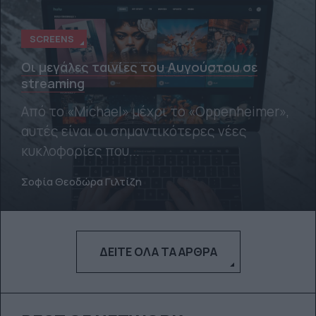
SCREENS
Οι μεγάλες ταινίες του Αυγούστου σε
streaming
Από το «Michael» μέχρι το «Oppenheimer»,
αυτές είναι οι σημαντικότερες νέες
κυκλοφορίες που...
Σοφία Θεοδώρα Γιλτίζη
ΔΕΊΤΕ ΌΛΑ ΤΑ ΆΡΘΡΑ