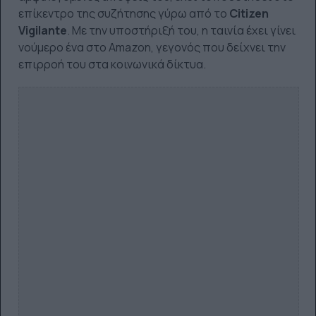
επίκεντρο της συζήτησης γύρω από το
Citizen
Vigilante
. Με την υποστήριξή του, η ταινία έχει γίνει
νούμερο ένα στο Amazon, γεγονός που δείχνει την
επιρροή του στα κοινωνικά δίκτυα.