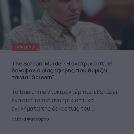
SCREENS
The Scream Murder: Η ανατριχιαστική
δολοφονία μίας έφηβης που θυμίζει
ταινία "Scream"
Το true crime ντοκιμαντέρ που εξετάζει
ένα από τα πιο ανατριχιαστικά
εγκλήματα της δεκαετίας του...
Κλέλια Φατούρου