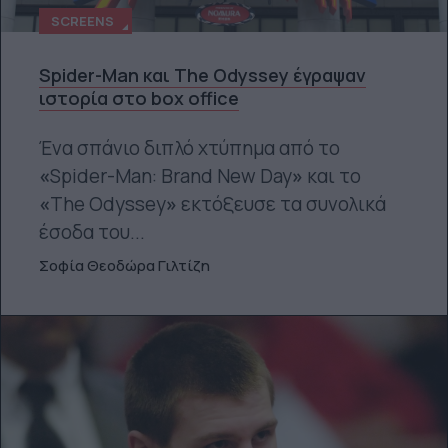
SCREENS
Spider-Man και The Odyssey έγραψαν
ιστορία στο box office
Ένα σπάνιο διπλό χτύπημα από το
«
Spider-Man: Brand New Day
»
και το
«
The Odyssey
»
εκτόξευσε τα συνολικά
έσοδα του...
Σοφία Θεοδώρα Γιλτίζη