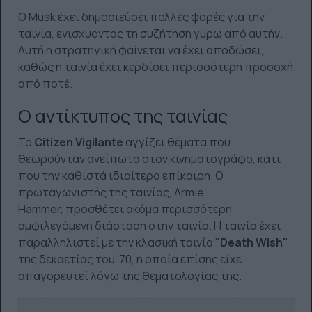
Ο Musk έχει δημοσιεύσει πολλές φορές για την
ταινία, ενισχύοντας τη συζήτηση γύρω από αυτήν.
Αυτή η στρατηγική φαίνεται να έχει αποδώσει,
καθώς η ταινία έχει κερδίσει περισσότερη προσοχή
από ποτέ.
Ο αντίκτυπος της ταινίας
Το
Citizen Vigilante
αγγίζει θέματα που
θεωρούνταν ανείπωτα στον κινηματογράφο, κάτι
που την καθιστά ιδιαίτερα επίκαιρη. Ο
πρωταγωνιστής της ταινίας, Armie
Hammer, προσθέτει ακόμα περισσότερη
αμφιλεγόμενη διάσταση στην ταινία. Η ταινία έχει
παραλληλιστεί με την κλασική ταινία "
Death Wish"
της δεκαετίας του '70, η οποία επίσης είχε
απαγορευτεί λόγω της θεματολογίας της.