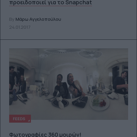
προειδοποιεί για το Snapchat
By
Μάρω Αγγελοπούλου
24.01.2017
FEEDS
Φωτογραφίες 360 μοιρών!