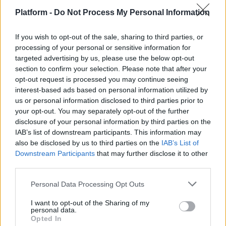
Platform -
Do Not Process My Personal Information
Χρησιμοποιούμε λιγότερες θετικές λέξεις!
If you wish to opt-out of the sale, sharing to third parties, or
processing of your personal or sensitive information for
By
Μάρω Αγγελοπούλου
targeted advertising by us, please use the below opt-out
10.01.2017
section to confirm your selection. Please note that after your
opt-out request is processed you may continue seeing
interest-based ads based on personal information utilized by
us or personal information disclosed to third parties prior to
your opt-out. You may separately opt-out of the further
disclosure of your personal information by third parties on the
IAB’s list of downstream participants. This information may
also be disclosed by us to third parties on the
IAB’s List of
Downstream Participants
that may further disclose it to other
third parties.
Personal Data Processing Opt Outs
I want to opt-out of the Sharing of my
personal data.
Opted In
FEEDS