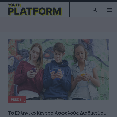
Type 2 or mor
FEEDS
Το Ελληνικό Κέντρο Ασφαλούς Διαδικτύου