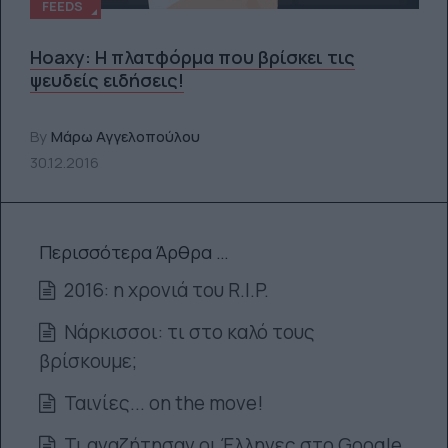
FEEDS
Hoaxy: Η πλατφόρμα που βρίσκει τις
ψευδείς ειδήσεις!
By
Μάρω Αγγελοπούλου
30.12.2016
Περισσότερα Άρθρα …
2016: η χρονιά του R.I.P.
Νάρκισσοι: τι στο καλό τους
βρίσκουμε;
Ταινίες... on the move!
Τι αναζήτησαν οι Έλληνες στο Google