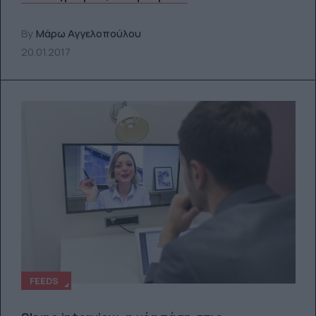
By
Μάρω Αγγελοπούλου
20.01.2017
FEEDS