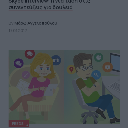
Skype interview: η νέα τάση στις
συνεντεύξεις για δουλειά
By
Μάρω Αγγελοπούλου
17.01.2017
FEEDS