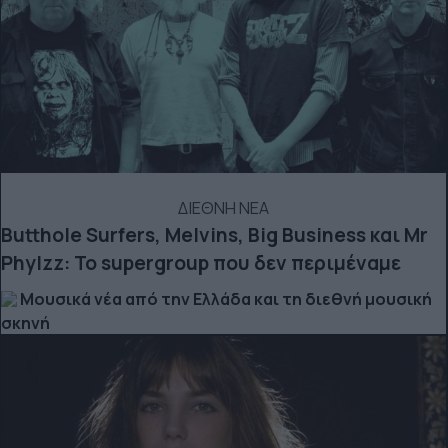
ΔΙΕΘΝΗ ΝΕΑ
Butthole Surfers, Melvins, Big Business και Mr
Phylzz: Το supergroup που δεν περιμέναμε
Μουσικά νέα από την Ελλάδα και τη διεθνή μουσική
σκηνή