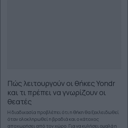
Πώς λειτουργούν οι θήκες Yondr
και τι πρέπει να γνωρίζουν οι
θεατές
Η διαδικασία προβλέπει ότι η θήκη θα ξεκλειδωθεί
όταν ολοκληρωθεί η βραδιά και ο κάτοχος
αποχωρήσει από τον χώρο. Για να κυλήσει ομαλά η