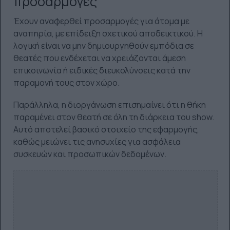
προσαρμογές
Έχουν αναφερθεί προσαρμογές για άτομα με
αναπηρία, με επίδειξη σχετικού αποδεικτικού. Η
λογική είναι να μην δημιουργηθούν εμπόδια σε
θεατές που ενδέχεται να χρειάζονται άμεση
επικοινωνία ή ειδικές διευκολύνσεις κατά την
παραμονή τους στον χώρο.
Παράλληλα, η διοργάνωση επισημαίνει ότι η θήκη
παραμένει στον θεατή σε όλη τη διάρκεια του show.
Αυτό αποτελεί βασικό στοιχείο της εφαρμογής,
καθώς μειώνει τις ανησυχίες για ασφάλεια
συσκευών και προσωπικών δεδομένων.