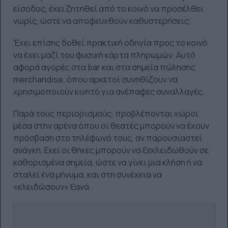
είσοδος, έχει ζητηθεί από το κοινό να προσέλθει
νωρίς, ώστε να αποφευχθούν καθυστερήσεις.
Έχει επίσης δοθεί πρακτική οδηγία προς το κοινό
να έχει μαζί του φυσική κάρτα πληρωμών. Αυτό
αφορά αγορές στα bar και στα σημεία πώλησης
merchandise, όπου αρκετοί συνηθίζουν να
χρησιμοποιούν κινητό για ανέπαφες συναλλαγές.
Παρά τους περιορισμούς, προβλέπονται χώροι
μέσα στην αρένα όπου οι θεατές μπορούν να έχουν
πρόσβαση στο τηλέφωνό τους, αν παρουσιαστεί
ανάγκη. Εκεί οι θήκες μπορούν να ξεκλειδωθούν σε
καθορισμένα σημεία, ώστε να γίνει μια κλήση ή να
σταλεί ένα μήνυμα, και στη συνέχεια να
«κλειδώσουν» ξανά.