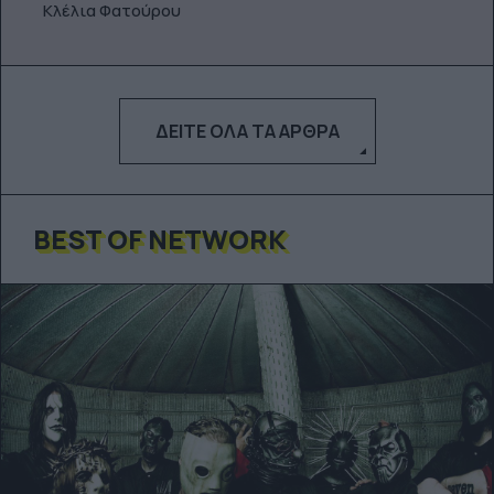
Κλέλια Φατούρου
ΔΕΊΤΕ ΌΛΑ ΤΑ ΆΡΘΡΑ
BEST OF NETWORK