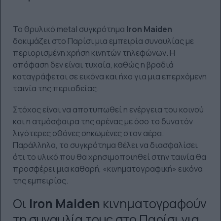
Το θρυλικό metal συγκρότημα
Iron Maiden
δοκιμάζει στο Παρίσι μια εμπειρία συναυλίας με
περιορισμένη χρήση κινητών τηλεφώνων. Η
απόφαση δεν είναι τυχαία, καθώς η βραδιά
καταγράφεται σε εικόνα και ήχο για μια επερχόμενη
ταινία της περιοδείας.
Στόχος είναι να αποτυπωθεί η ενέργεια του κοινού
και η ατμόσφαιρα της αρένας με όσο το δυνατόν
λιγότερες οθόνες σηκωμένες στον αέρα.
Παράλληλα, το συγκρότημα θέλει να διασφαλίσει
ότι το υλικό που θα χρησιμοποιηθεί στην ταινία θα
προσφέρει μια καθαρή, «κινηματογραφική» εικόνα
της εμπειρίας.
Οι
Iron Maiden
κινηματογραφούν
τη συναυλία τους στο Παρίσι για