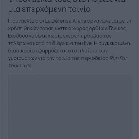
μια επερχόμενη ταινία
Η συναυλία στη La Défense Arena οργανώνεται με τη
χρήση θηκών Yondr, ώστε ο χώρος ορθίων/Γενικής
Εισόδου να είναι χωρίς ενεργή πρόσβαση σε
τηλέφωνα κατά τη διάρκεια του live. Η συγκεκριμένη
διαδικασία εφαρμόζεται στο πλαίσιο των
γυρισμάτων για την ταινία της περιοδείας
Run For
Your Lives
.