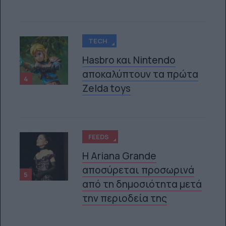
TECH
Hasbro και Nintendo
αποκαλύπτουν τα πρώτα
4
Zelda toys
FEEDS
Η Ariana Grande
αποσύρεται προσωρινά
5
από τη δημοσιότητα μετά
την περιοδεία της