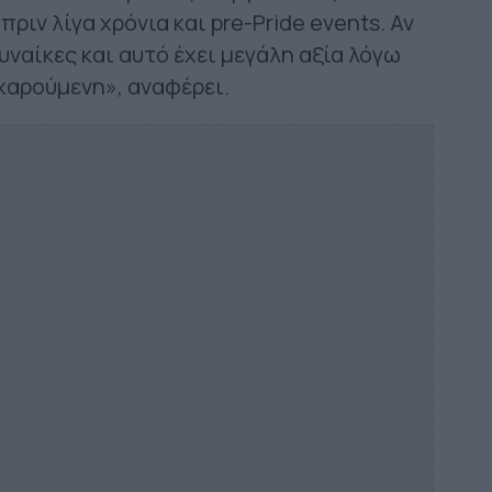
ριν λίγα χρόνια και pre-Pride events. Αν
υναίκες και αυτό έχει μεγάλη αξία λόγω
χαρούμενη», αναφέρει.