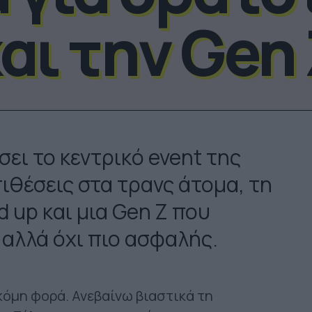
αι την Gen
ει το κεντρικό event της
πιθέσεις στα τρανς άτομα, τη
 up και μια Gen Z που
αλλά όχι πιο ασφαλής.
κόμη φορά. Ανεβαίνω βιαστικά τη