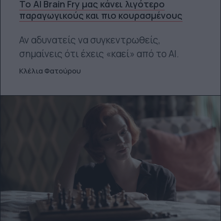
Το AI Brain Fry μας κάνει λιγότερο
παραγωγικούς και πιο κουρασμένους
Αν αδυνατείς να συγκεντρωθείς,
σημαίνεις ότι έχεις «καεί» από το ΑΙ.
Κλέλια Φατούρου