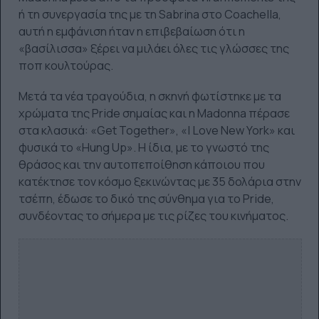
ή τη συνεργασία της με τη Sabrina στο Coachella,
αυτή η εμφάνιση ήταν η επιβεβαίωση ότι η
«βασίλισσα» ξέρει να μιλάει όλες τις γλώσσες της
ποπ κουλτούρας.
Μετά τα νέα τραγούδια, η σκηνή φωτίστηκε με τα
χρώματα της Pride σημαίας και η Madonna πέρασε
στα κλασικά: «Get Together», «I Love New York» και
φυσικά το «Hung Up». Η ίδια, με το γνωστό της
θράσος και την αυτοπεποίθηση κάποιου που
κατέκτησε τον κόσμο ξεκινώντας με 35 δολάρια στην
τσέπη, έδωσε το δικό της σύνθημα για το Pride,
συνδέοντας το σήμερα με τις ρίζες του κινήματος.