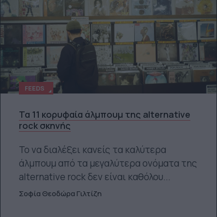
FEEDS
Τα 11 κορυφαία άλμπουμ της alternative
rock σκηνής
Το να διαλέξει κανείς τα καλύτερα
άλμπουμ από τα μεγαλύτερα ονόματα της
alternative rock δεν είναι καθόλου...
Σοφία Θεοδώρα Γιλτίζη