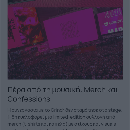
Πέρα από τη μουσική: Merch και
Confessions
Η συνεργασία με το Grindr δεν σταμάτησε στο stage.
Ήδη κυκλοφορεί μια limited-edition συλλογή από
merch (t-shirts και καπέλα) με στίχους και visuals