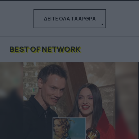
ΔΕΊΤΕ ΌΛΑ ΤΑ ΆΡΘΡΑ
BEST OF NETWORK