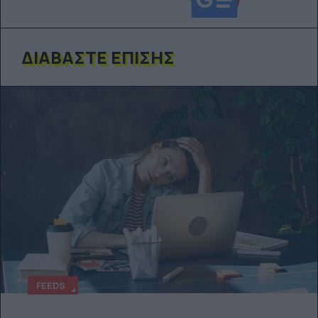
ΔΙΑΒΆΣΤΕ ΕΠΊΣΗΣ
FEEDS