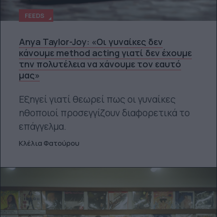
FEEDS
Anya Taylor-Joy: «Οι γυναίκες δεν
κάνουμε method acting γιατί δεν έχουμε
την πολυτέλεια να χάνουμε τον εαυτό
μας»
Εξηγεί γιατί θεωρεί πως οι γυναίκες
ηθοποιοί προσεγγίζουν διαφορετικά το
επάγγελμα.
Κλέλια Φατούρου