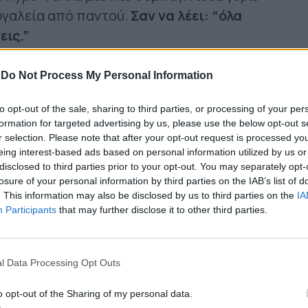
ργαλεία από παντού.
Σαν να λέει: “όλα
εις.”
-
Do Not Process My Personal Information
to opt-out of the sale, sharing to third parties, or processing of your per
formation for targeted advertising by us, please use the below opt-out s
r selection. Please note that after your opt-out request is processed y
eing interest-based ads based on personal information utilized by us or
disclosed to third parties prior to your opt-out. You may separately opt-
losure of your personal information by third parties on the IAB’s list of
. This information may also be disclosed by us to third parties on the
IA
Participants
that may further disclose it to other third parties.
l Data Processing Opt Outs
o opt-out of the Sharing of my personal data.