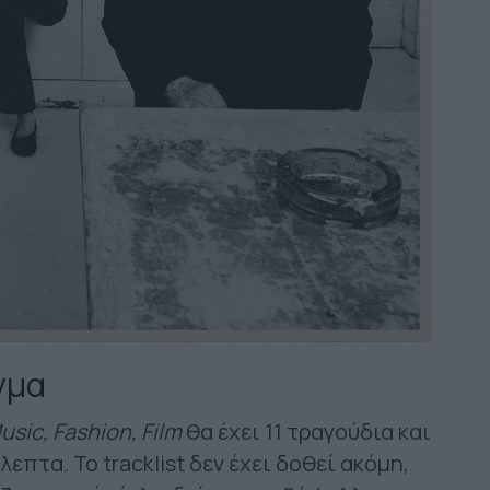
γμα
usic, Fashion, Film
θα έχει 11 τραγούδια και
επτα. Το tracklist δεν έχει δοθεί ακόμη,