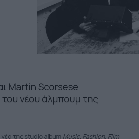
αι Martin Scorsese
 του νέου άλμπουμ της
 νέο της studio album
Music, Fashion, Film