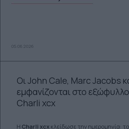
05.06.2026
Οι John Cale, Marc Jacobs κ
εμφανίζονται στο εξώφυλλο
Charli xcx
Η
Charli xcx
κλείδωσε την ημερομηνία: το