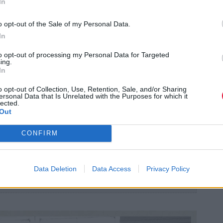
In
o opt-out of the Sale of my Personal Data.
In
to opt-out of processing my Personal Data for Targeted
ing.
In
o opt-out of Collection, Use, Retention, Sale, and/or Sharing
ersonal Data that Is Unrelated with the Purposes for which it
lected.
Out
CONFIRM
Data Deletion
Data Access
Privacy Policy