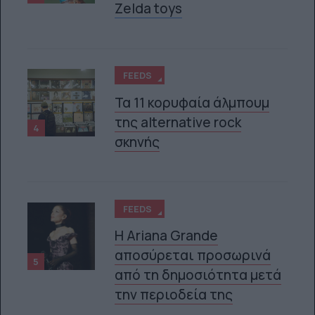
Zelda toys
FEEDS
Τα 11 κορυφαία άλμπουμ
της alternative rock
4
σκηνής
FEEDS
Η Ariana Grande
αποσύρεται προσωρινά
5
από τη δημοσιότητα μετά
την περιοδεία της