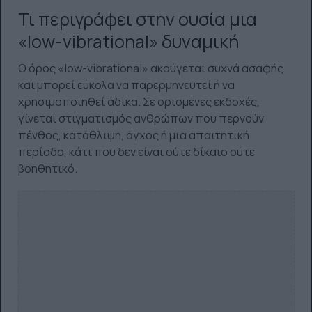
Τι περιγράφει στην ουσία μια
«low-vibrational» δυναμική
Ο όρος «low-vibrational» ακούγεται συχνά ασαφής
και μπορεί εύκολα να παρερμηνευτεί ή να
χρησιμοποιηθεί άδικα. Σε ορισμένες εκδοχές,
γίνεται στιγματισμός ανθρώπων που περνούν
πένθος, κατάθλιψη, άγχος ή μια απαιτητική
περίοδο, κάτι που δεν είναι ούτε δίκαιο ούτε
βοηθητικό.