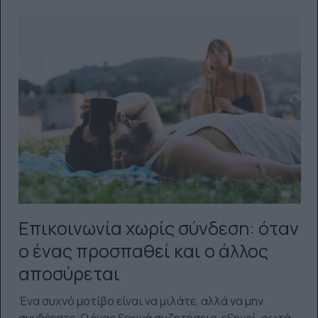
Επικοινωνία χωρίς σύνδεση: όταν
ο ένας προσπαθεί και ο άλλος
αποσύρεται
Ένα συχνό μοτίβο είναι να μιλάτε, αλλά να μην
συνδέεστε. Ο ένας ξεκινά συζητήσεις, εξηγεί, ρωτά,