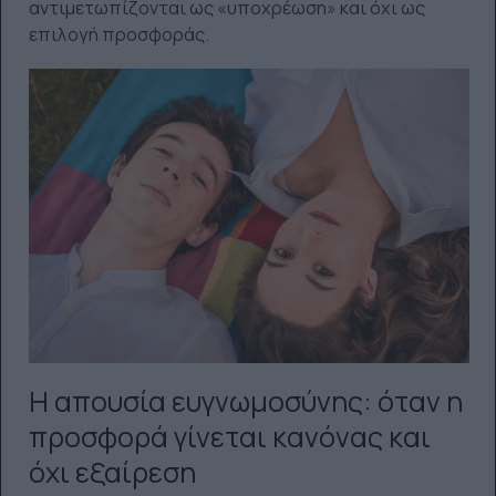
αντιμετωπίζονται ως «υποχρέωση» και όχι ως
επιλογή προσφοράς.
Η απουσία ευγνωμοσύνης: όταν η
προσφορά γίνεται κανόνας και
όχι εξαίρεση