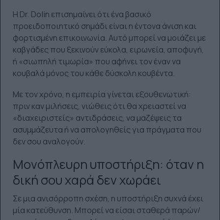
Η Dr. Dolin επισημαίνει ότι ένα βασικό
προειδοποιητικό σημάδι είναι η έντονα άνιση και
φορτισμένη επικοινωνία. Αυτό μπορεί να μοιάζει με
καβγάδες που ξεκινούν εύκολα, ειρωνεία, αποφυγή,
ή «σιωπηλή τιμωρία» που αφήνει τον έναν να
κουβαλά μόνος του κάθε δύσκολη κουβέντα.
Με τον χρόνο, η εμπειρία γίνεται εξουθενωτική:
πριν καν μιλήσεις, νιώθεις ότι θα χρειαστεί να
«διαχειριστείς» αντιδράσεις, να μαζέψεις τα
ασυμμάζευτα ή να απολογηθείς για πράγματα που
δεν σου αναλογούν.
Μονόπλευρη υποστήριξη: όταν η
δική σου χαρά δεν χωράει
Σε μια ανισόρροπη σχέση, η υποστήριξη συχνά έχει
μία κατεύθυνση. Μπορεί να είσαι σταθερά παρών/