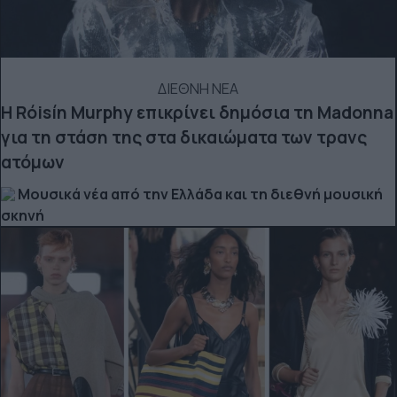
ΔΙΕΘΝΗ ΝΕΑ
Η Róisín Murphy επικρίνει δημόσια τη Madonna
για τη στάση της στα δικαιώματα των τρανς
ατόμων
Μουσικά νέα από την Ελλάδα και τη διεθνή μουσική
σκηνή