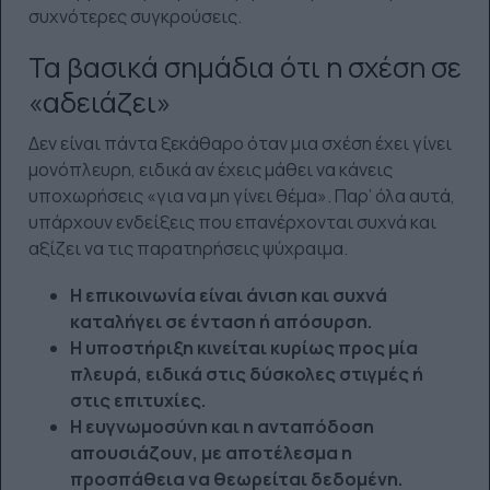
συχνότερες συγκρούσεις.
Τα βασικά σημάδια ότι η σχέση σε
«αδειάζει»
Δεν είναι πάντα ξεκάθαρο όταν μια σχέση έχει γίνει
μονόπλευρη, ειδικά αν έχεις μάθει να κάνεις
υποχωρήσεις «για να μη γίνει θέμα». Παρ’ όλα αυτά,
υπάρχουν ενδείξεις που επανέρχονται συχνά και
αξίζει να τις παρατηρήσεις ψύχραιμα.
Η επικοινωνία είναι άνιση και συχνά
καταλήγει σε ένταση ή απόσυρση.
Η υποστήριξη κινείται κυρίως προς μία
πλευρά, ειδικά στις δύσκολες στιγμές ή
στις επιτυχίες.
Η ευγνωμοσύνη και η ανταπόδοση
απουσιάζουν, με αποτέλεσμα η
προσπάθεια να θεωρείται δεδομένη.