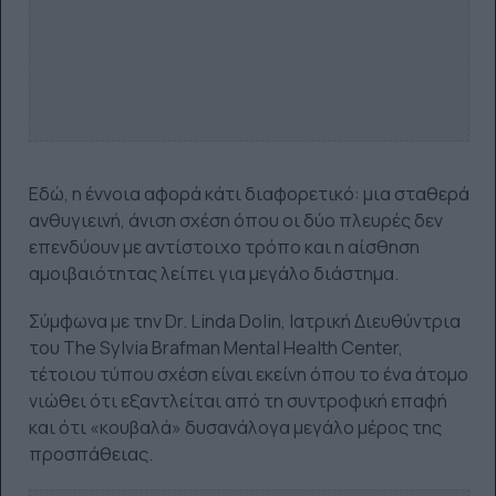
Εδώ, η έννοια αφορά κάτι διαφορετικό: μια σταθερά
ανθυγιεινή, άνιση σχέση όπου οι δύο πλευρές δεν
επενδύουν με αντίστοιχο τρόπο και η αίσθηση
αμοιβαιότητας λείπει για μεγάλο διάστημα.
Σύμφωνα με την Dr. Linda Dolin, Ιατρική Διευθύντρια
του The Sylvia Brafman Mental Health Center,
τέτοιου τύπου σχέση είναι εκείνη όπου το ένα άτομο
νιώθει ότι εξαντλείται από τη συντροφική επαφή
και ότι «κουβαλά» δυσανάλογα μεγάλο μέρος της
προσπάθειας.