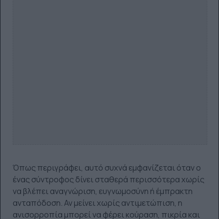
Όπως περιγράφει, αυτό συχνά εμφανίζεται όταν ο
ένας σύντροφος δίνει σταθερά περισσότερα χωρίς
να βλέπει αναγνώριση, ευγνωμοσύνη ή έμπρακτη
ανταπόδοση. Αν μείνει χωρίς αντιμετώπιση, η
ανισορροπία μπορεί να φέρει κούραση, πικρία και