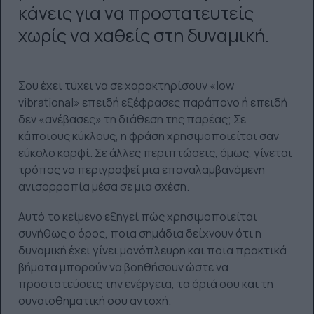
κάνεις για να προστατευτείς
χωρίς να χαθείς στη δυναμική.
Σου έχει τύχει να σε χαρακτηρίσουν «low
vibrational» επειδή εξέφρασες παράπονο ή επειδή
δεν «ανέβασες» τη διάθεση της παρέας; Σε
κάποιους κύκλους, η φράση χρησιμοποιείται σαν
εύκολο καρφί. Σε άλλες περιπτώσεις, όμως, γίνεται
τρόπος να περιγραφεί μια επαναλαμβανόμενη
ανισορροπία μέσα σε μια σχέση.
Αυτό το κείμενο εξηγεί πώς χρησιμοποιείται
συνήθως ο όρος, ποια σημάδια δείχνουν ότι η
δυναμική έχει γίνει μονόπλευρη και ποια πρακτικά
βήματα μπορούν να βοηθήσουν ώστε να
προστατεύσεις την ενέργεια, τα όριά σου και τη
συναισθηματική σου αντοχή.