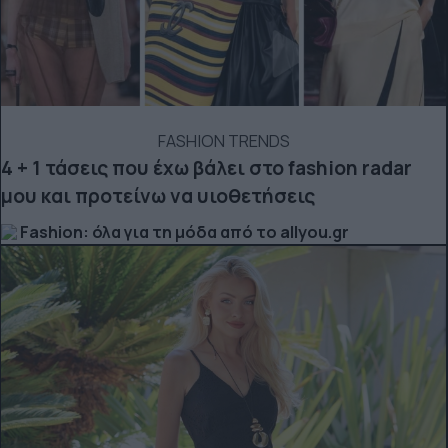
FASHION TRENDS
4 + 1 τάσεις που έχω βάλει στο fashion radar
μου και προτείνω να υιοθετήσεις
Fashion: όλα για τη μόδα από το allyou.gr