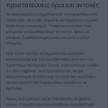
προστατεύσεις όρια και αντοχές
Αν αναγνωρίζεις κομμάτια από τα παραπάνω στη
σχέση σου, αυτό δεν σημαίνει αυτόματα ότι η μόνη
λύση είναι ο χωρισμός. Υπάρχουν κινήσεις που
μπορούν να ξεκαθαρίσουν το τοπίο, αρκεί να
υπάρχει διάθεση συμμετοχής και από τις δύο
πλευρές.
Η Dr. Dolin τονίζει τη σημασία της ανοιχτής
επικοινωνίας και της οριοθέτησης από τον πιο
δραστήριο σύντροφο. Συχνά, όταν κάποιος νιώθει
ότι δεν λαμβάνει, αντιδρά κάνοντας ακόμη
περισσότερα, ελπίζοντας ότι έτσι θα «κερδίσει»
ανταπόδοση ή θα παρακινήσει τον άλλον να
εμπλακεί.
Όμως αυτό μπορεί να σε παγιδεύσει σε φαύλο
κύκλο: περισσότερη προσπάθεια, περισσότερη