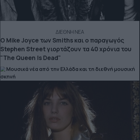
ΔΙΕΘΝΗ ΝΕΑ
Ο Mike Joyce των Smiths και o παραγωγός
Stephen Street γιορτάζουν τα 40 χρόνια του
"The Queen Is Dead"
Μουσικά νέα από την Ελλάδα και τη διεθνή μουσική
σκηνή