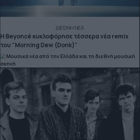
ΔΙΕΘΝΗ ΝΕΑ
Η Beyoncé κυκλοφόρησε τέσσερα νέα remix
του "Morning Dew (Donk)"
Μουσικά νέα από την Ελλάδα και τη διεθνή μουσική
σκηνή