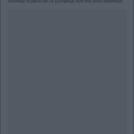
κλείσουμε το βιβλίο για να χωνέψουμε αυτό που μόλις διαβάσαμε!