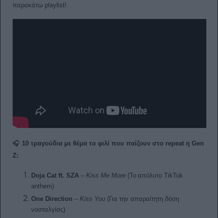
παρακάτω playlist!
🎧
10 τραγούδια με θέμα το φιλί που παίζουν στο repeat η Gen
Z:
Doja Cat ft. SZA
–
Kiss Me More
(
Το
απόλυτο
TikTok
anthem)
One Direction
–
Kiss You
(Για την απαραίτητη δόση
νοσταλγίας)