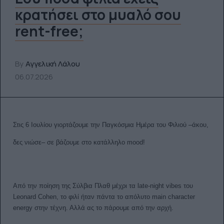
κρατήσει στο μυαλό σου
rent-free;
By
Αγγελική Λάλου
06.07.2026
Στις 6 Ιουλίου γιορτάζουμε την Παγκόσμια Ημέρα του Φιλιού
–
άκου,
δες νιώσε
–
σε βάζουμε στο κατάλληλο mood!
Από την ποίηση της Σύλβια Πλαθ μέχρι τα late-night vibes του
Leonard Cohen, το φιλί ήταν πάντα το απόλυτο main character
energy στην τέχνη. Αλλά ας το πάρουμε από την αρχή.