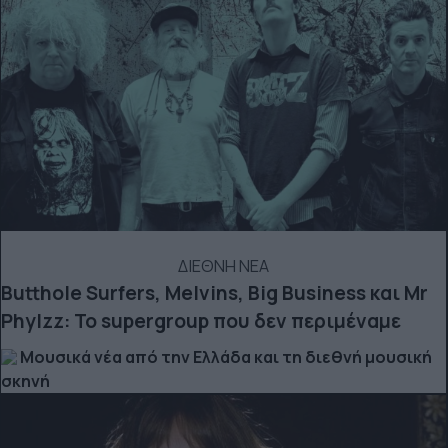
ΔΙΕΘΝΗ ΝΕΑ
Butthole Surfers, Melvins, Big Business και Mr
Phylzz: Το supergroup που δεν περιμέναμε
Μουσικά νέα από την Ελλάδα και τη διεθνή μουσική
σκηνή