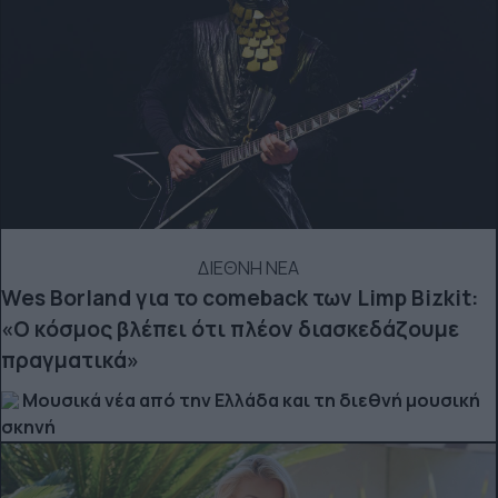
ΔΙΕΘΝΗ ΝΕΑ
Wes Borland για το comeback των Limp Bizkit:
«Ο κόσμος βλέπει ότι πλέον διασκεδάζουμε
πραγματικά»
Μουσικά νέα από την Ελλάδα και τη διεθνή μουσική
σκηνή