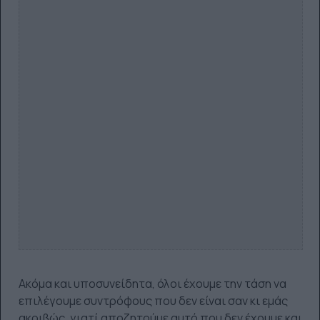
Ακόμα και υποσυνείδητα, όλοι έχουμε την τάση να
επιλέγουμε συντρόφους που δεν είναι σαν κι εμάς
ακριβώς, γιατί αποζητούμε αυτό που δεν έχουμε και