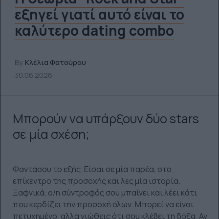
εξηγεί γιατί αυτό είναι το
καλύτερο dating combo
By
Κλέλια Φατούρου
30.06.2026
Μπορούν να υπάρξουν δύο stars
σε μία σχέση;
Φαντάσου το εξής. Είσαι σε μία παρέα, στο
επίκεντρο της προσοχής και λες μία ιστορία.
Ξαφνικά, ο/η σύντροφός σου μπαίνει και λέει κάτι
που κερδίζει την προσοχή όλων. Μπορεί να είναι
πετυχημένο, αλλά νιώθεις ότι σου κλέβει τη δόξα. Αν