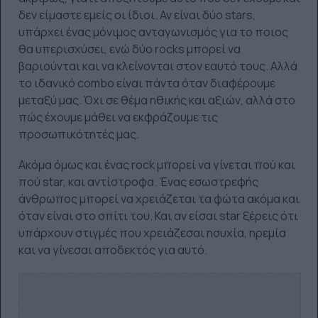
δεν είμαστε εμείς οι ίδιοι. Αν είναι δύο stars,
υπάρχει ένας μόνιμος ανταγωνισμός για το ποιος
θα υπερισχύσει, ενώ δύο rocks μπορεί να
βαριούνται και να κλείνονται στον εαυτό τους. Αλλά
το ιδανικό combo είναι πάντα όταν διαφέρουμε
μεταξύ μας. Όχι σε θέμα ηθικής και αξιών, αλλά στο
πώς έχουμε μάθει να εκφράζουμε τις
προσωπικότητές μας.
Ακόμα όμως και ένας rock μπορεί να γίνεται πού και
πού star, και αντίστροφα. Ένας εσωστρεφής
άνθρωπος μπορεί να χρειάζεται τα φώτα ακόμα και
όταν είναι στο σπίτι του. Και αν είσαι star ξέρεις ότι
υπάρχουν στιγμές που χρειάζεσαι ησυχία, ηρεμία
και να γίνεσαι αποδεκτός για αυτό.