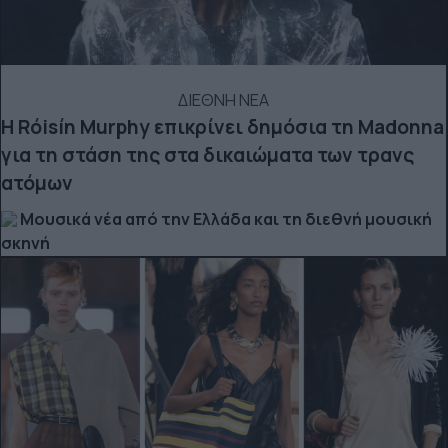
ΔΙΕΘΝΗ ΝΕΑ
Η Róisín Murphy επικρίνει δημόσια τη Madonna
για τη στάση της στα δικαιώματα των τρανς
ατόμων
Μουσικά νέα από την Ελλάδα και τη διεθνή μουσική
σκηνή