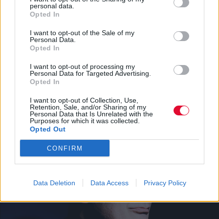
personal data.
whatsapp
email
Opted In
Ακολούθησε το platform.gr στο Google News και μάθε
I want to opt-out of the Sale of my
Personal Data.
πρώτος όλα τα τελευταία trends
Opted In
I want to opt-out of processing my
Personal Data for Targeted Advertising.
Opted In
BEST OF NETWORK
I want to opt-out of Collection, Use,
Retention, Sale, and/or Sharing of my
Personal Data that Is Unrelated with the
Purposes for which it was collected.
Opted Out
CONFIRM
Data Deletion
Data Access
Privacy Policy