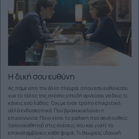
Η δική σου ευθύνη
Ας πάμε από την άλλη πλευρά, όπου εσύ ευθύνεσαι
για το τέλος της σχέσης επειδή αρνείσαι να δεις τι
κάνεις εσύ λάθος. Όχι με έναν τρόπο επικριτικό,
αλλά ενδοσκοπικό. Πού βραχυκυκλώνει η
επικοινωνία; Ποιο είναι το pattern που ακολουθείς
(ασυναίσθητα) στις σχέσεις σου και γιατί το
επαναλαμβάνεις κάθε φορά; Τι θεωρείς ιδανική