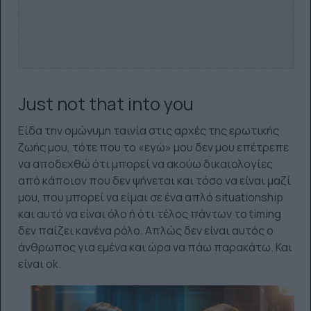
Just not that into you
Είδα την ομώνυμη ταινία στις αρχές της ερωτικής
ζωής μου, τότε που το «εγώ» μου δεν μου επέτρεπε
να αποδεχθώ ότι μπορεί να ακούω δικαιολογίες
από κάποιον που δεν ψήνεται και τόσο να είναι μαζί
μου, που μπορεί να είμαι σε ένα απλό situationship
και αυτό να είναι όλο ή ότι τέλος πάντων το timing
δεν παίζει κανένα ρόλο. Απλώς δεν είναι αυτός ο
άνθρωπος για εμένα και ώρα να πάω παρακάτω. Και
είναι ok.