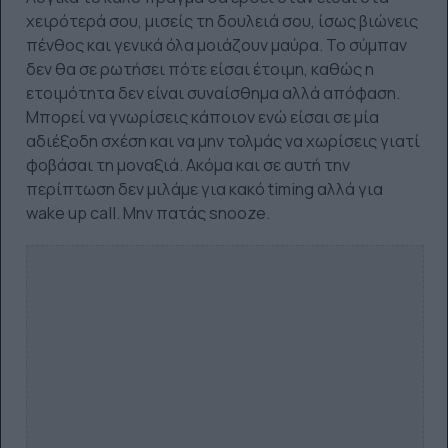
χειρότερά σου, μισείς τη δουλειά σου, ίσως βιώνεις
πένθος και γενικά όλα μοιάζουν μαύρα. Το σύμπαν
δεν θα σε ρωτήσει πότε είσαι έτοιμη, καθώς η
ετοιμότητα δεν είναι συναίσθημα αλλά απόφαση.
Μπορεί να γνωρίσεις κάποιον ενώ είσαι σε μία
αδιέξοδη σχέση και να μην τολμάς να χωρίσεις γιατί
φοβάσαι τη μοναξιά. Ακόμα και σε αυτή την
περίπτωση δεν μιλάμε για κακό timing αλλά για
wake up call. Μην πατάς snooze.