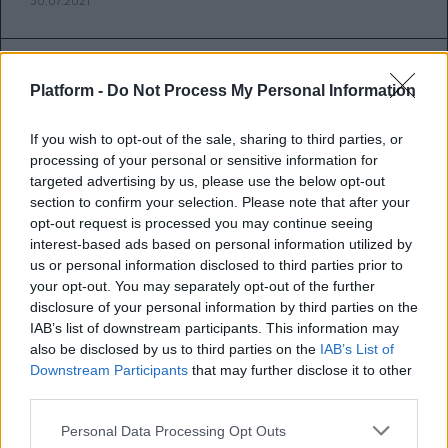
30.07.2021
Platform -
Do Not Process My Personal Information
If you wish to opt-out of the sale, sharing to third parties, or
processing of your personal or sensitive information for
targeted advertising by us, please use the below opt-out
section to confirm your selection. Please note that after your
opt-out request is processed you may continue seeing
interest-based ads based on personal information utilized by
us or personal information disclosed to third parties prior to
your opt-out. You may separately opt-out of the further
disclosure of your personal information by third parties on the
IAB’s list of downstream participants. This information may
also be disclosed by us to third parties on the
IAB’s List of
«Όποιος απομακρύνεται από την
Downstream Participants
that may further disclose it to other
third parties.
αλήθεια οδεύει προς τον θάνατο.
Τον όποιο θάνατο. Γιατί
Personal Data Processing Opt Outs