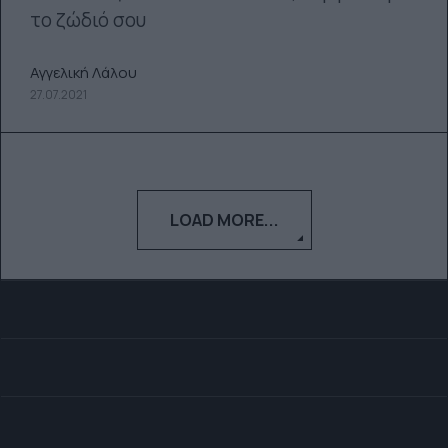
το ζώδιό σου
Αγγελική Λάλου
27.07.2021
LOAD MORE...