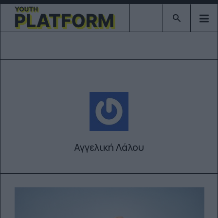
Type 2 or mor
Αγγελική Λάλου