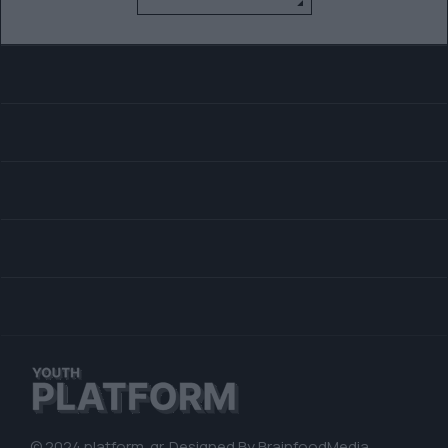
© 2024 platform. gr. Designed By
BrainfoodMedia