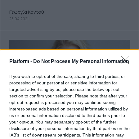
Γεωργία Κοντού
23.04.2021
Platform -
Do Not Process My Personal Information
If you wish to opt-out of the sale, sharing to third parties, or
processing of your personal or sensitive information for
targeted advertising by us, please use the below opt-out
section to confirm your selection. Please note that after your
opt-out request is processed you may continue seeing
interest-based ads based on personal information utilized by
us or personal information disclosed to third parties prior to
your opt-out. You may separately opt-out of the further
Πράγματα που προσέχουν οι
disclosure of your personal information by third parties on the
IAB’s list of downstream participants. This information may
άντρες: πρόσωπο ή σώμα;