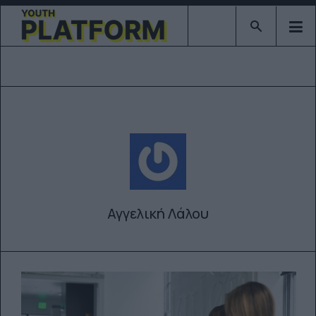
Type 2 or mor
Αγγελική Λάλου