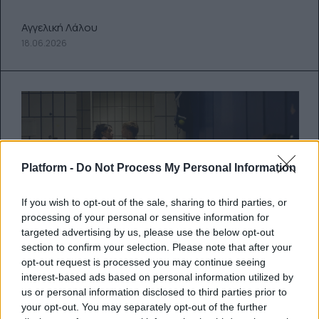
Αγγελική Λάλου
18.06.2026
Platform -
Do Not Process My Personal Information
If you wish to opt-out of the sale, sharing to third parties, or
processing of your personal or sensitive information for
targeted advertising by us, please use the below opt-out
section to confirm your selection. Please note that after your
opt-out request is processed you may continue seeing
interest-based ads based on personal information utilized by
us or personal information disclosed to third parties prior to
Stay Awake: Μόλις είδαμε την πιο
your opt-out. You may separately opt-out of the further