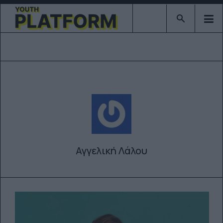
Type 2 or mor
Αγγελική Λάλου