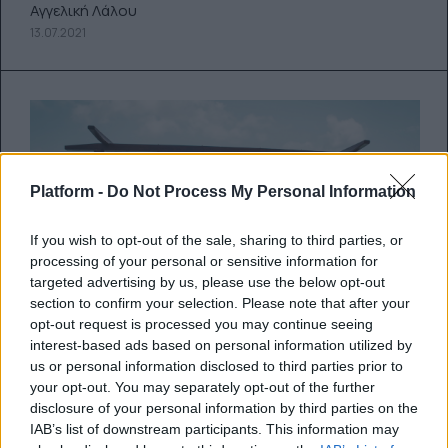
Αγγελική Λάλου
13.07.2021
Platform -
Do Not Process My Personal Information
If you wish to opt-out of the sale, sharing to third parties, or
processing of your personal or sensitive information for
targeted advertising by us, please use the below opt-out
section to confirm your selection. Please note that after your
opt-out request is processed you may continue seeing
interest-based ads based on personal information utilized by
us or personal information disclosed to third parties prior to
your opt-out. You may separately opt-out of the further
Να πάω διακοπές με το αγόρι μου
disclosure of your personal information by third parties on the
ή είναι ακόμα υπερβολικά νωρίς
IAB’s list of downstream participants. This information may