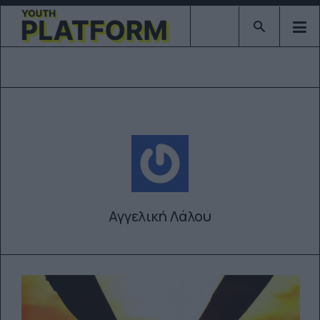
Type 2 or mor
Αγγελική Λάλου